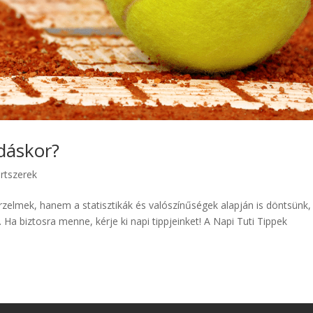
dáskor?
rtszerek
zelmek, hanem a statisztikák és valószínűségek alapján is döntsünk,
a biztosra menne, kérje ki napi tippjeinket! A Napi Tuti Tippek