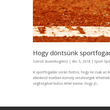
Hogy döntsünk sportfoga
Szerző:
busindssgren2
|
dec 5, 2018
|
Sport-Spo
A sportfogadás során fontos, hogy ne csak az ér
ellenkező esetben komoly veszteségek érhetnek. H
segítségével biztos lehet benne, hogy jó...