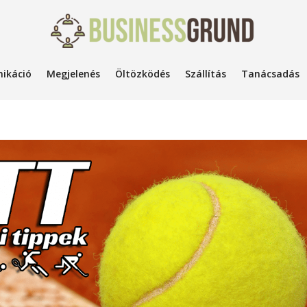
ikáció
Megjelenés
Öltözködés
Szállítás
Tanácsadás