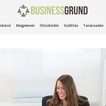
ikáció
Megjelenés
Öltözködés
Szállítás
Tanácsadás