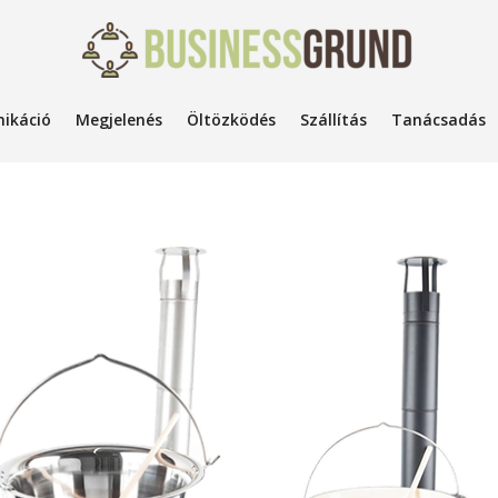
ikáció
Megjelenés
Öltözködés
Szállítás
Tanácsadás