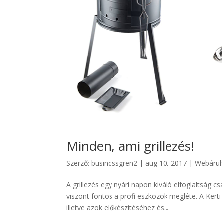
Minden, ami grillezés!
Szerző:
busindssgren2
|
aug 10, 2017
|
Webáru
A grillezés egy nyári napon kiváló elfoglaltság 
viszont fontos a profi eszközök megléte. A Ker
illetve azok előkészítéséhez és...