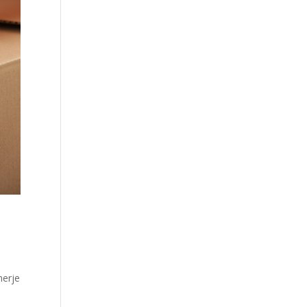
merje