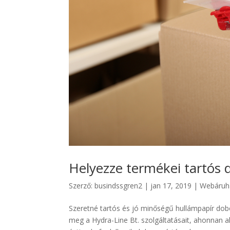
Helyezze termékei tartós
Szerző:
busindssgren2
|
jan 17, 2019
|
Webáruh
Szeretné tartós és jó minőségű hullámpapír do
meg a Hydra-Line Bt. szolgáltatásait, ahonnan ak