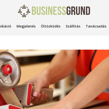
ikáció
Megjelenés
Öltözködés
Szállítás
Tanácsadás