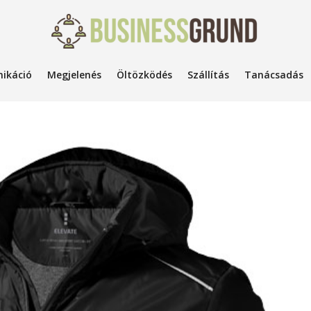
ikáció
Megjelenés
Öltözködés
Szállítás
Tanácsadás